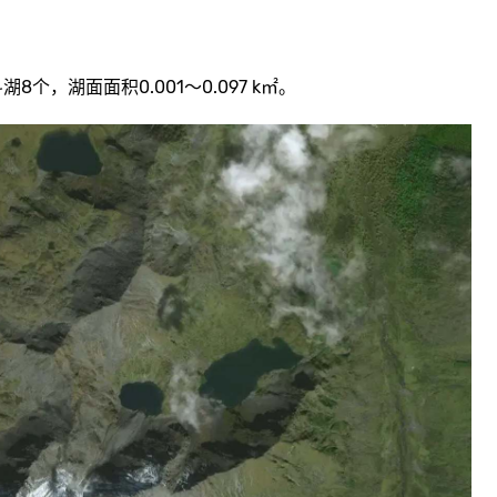
个，湖面面积0.001～0.097 k㎡。