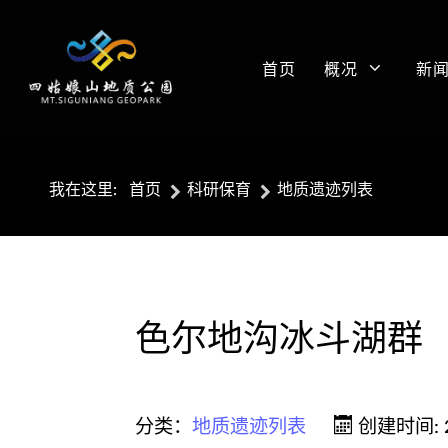
首页
概况
新
我在这里:
首页
科研保育
地质遗迹列表
色尔地沟冰斗湖群
分类：
地质遗迹列表
创建时间: 