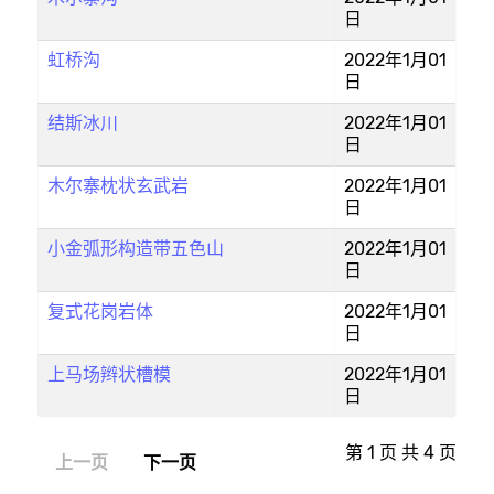
日
虹桥沟
2022年1月01
日
结斯冰川
2022年1月01
日
木尔寨枕状玄武岩
2022年1月01
日
小金弧形构造带五色山
2022年1月01
日
复式花岗岩体
2022年1月01
日
上马场辫状槽模
2022年1月01
日
第 1 页 共 4 页
上一页
下一页