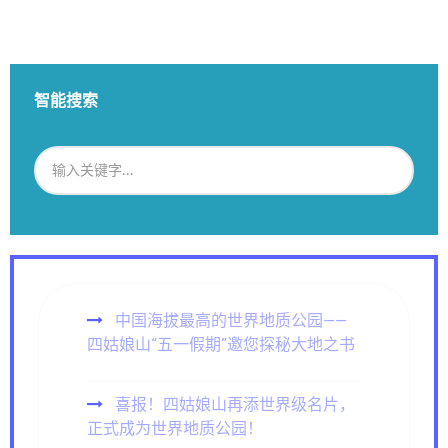
智能搜索
中国海拔最高的世界地质公园——
四姑娘山“五一假期”邀您探秘大地之书
喜报！四姑娘山再添世界级名片，
正式成为世界地质公园！