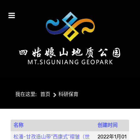
我在这里:
首页
科研保育
名称
创建时间
松潘-甘孜造山带“西康式”褶皱（世
2022年1月01