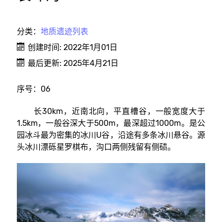
分类：
地质遗迹列表
创建时间: 2022年1月01日
最后更新: 2025年4月21日
序号：06
长30km，近南北向，平直槽谷，一般宽度大于
1.5km，一般谷深大于500m，最深超过1000m。是公
园冰斗最为密集的冰川U谷，沿途有多条冰川悬谷。源
头冰川漂砾星罗棋布，沟口两侧残留有侧碛。