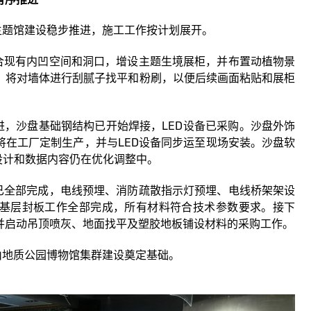
题馆建设稳步推进，施工工作按计划展开。
现有内凹空间和洞口，增设主题生境展柜，并布置动植物景
，将对墙体进行刮腻子找平和粉刷，以便后续画面粘贴和展柜
沙盘基础钢结构已开始焊接，LED设备已采购。沙盘外饰
将在工厂定制生产，并与LED设备同步运至现场安装。沙盘软
I设计和数据内容仍在优化调整中。
全部完成，电线预埋、消防疏散指示灯预埋、电线桥架架设
基层封板工作全部完成，所有材料符合技术参数要求。接下
并启动吊顶喷灰、地面找平及塑胶地板铺设材料的采购工作。
地质公园博物馆集群建设奠定基础。