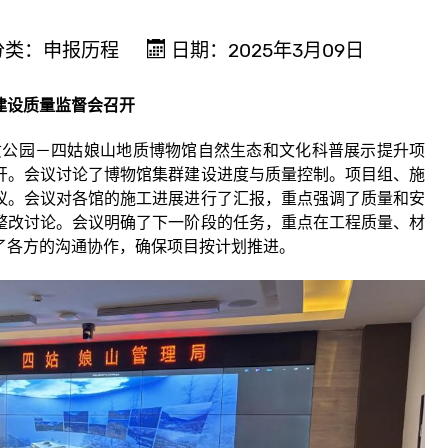
分类：
申报历程
日期：2025年3月09日
建设质量监督会召开
质公园－四姑娘山地质博物馆自然生态和文化科普展示提升项
开。会议讨论了博物馆集群建设进度与质量控制。项目组、施
议。会议对各馆的施工进展进行了汇报，重点强调了质量和安
整改讨论。会议明确了下一阶段的任务，重点在工程质量、材
了各方的沟通协作，确保项目按计划推进。