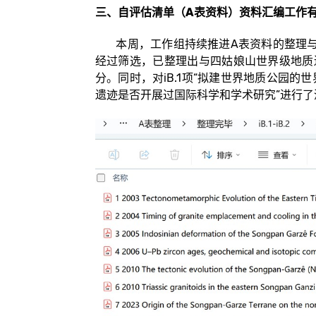
三、自评估清单（A表资料）资料汇编工作
本周，工作组持续推进A表资料的整理与
经过筛选，已整理出与四姑娘山世界级地质遗迹
分。同时，对iB.1项“拟建世界地质公园的世
遗迹是否开展过国际科学和学术研究”进行