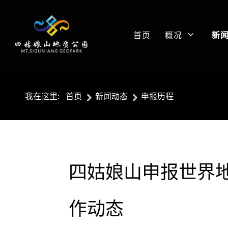
首页
概况
新
我在这里:
首页
新闻动态
申报历程
四姑娘山申报世界地
作动态