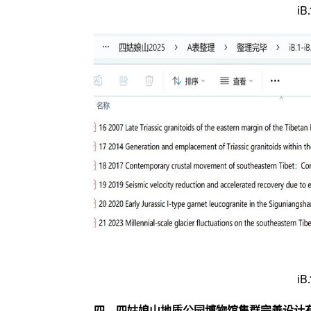
i
i
四、四姑娘山地质公园博物馆集群完善设计