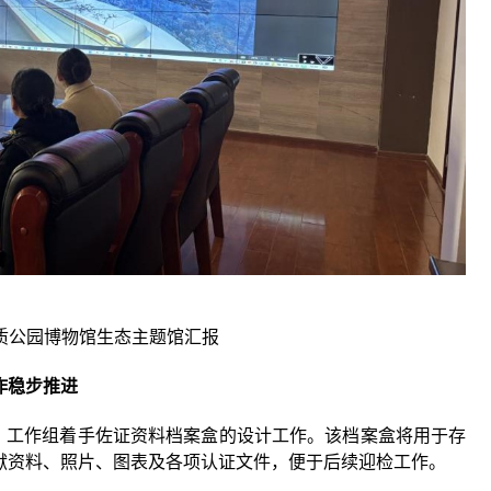
质公园博物馆生态主题馆汇报
作稳步推进
工作组着手佐证资料档案盒的设计工作。该档案盒将用于存
献资料、照片、图表及各项认证文件，便于后续迎检工作。