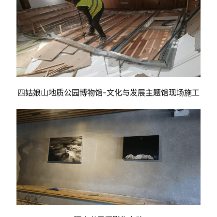
四姑娘山地质公园博物馆-文化与发展主题馆现场施工