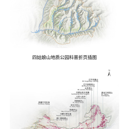
四姑娘山地质公园科普折页插图