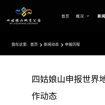
首页
概况
新
我在这里:
首页
新闻动态
申报历程
四姑娘山申报世界地质
作动态