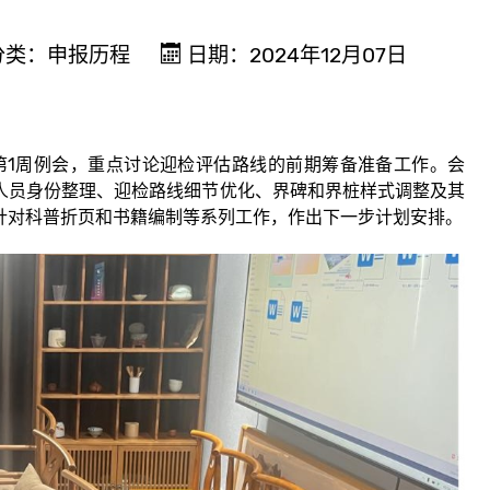
分类：
申报历程
日期：2024年12月07日
第1周例会，重点讨论迎检评估路线的前期筹备准备工作。会
人员身份整理、迎检路线细节优化、界碑和界桩样式调整及其
针对科普折页和书籍编制等系列工作，作出下一步计划安排。