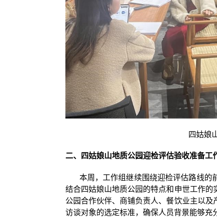
四姑娘山
二、四姑娘山地质公园迎检评估验收准备工
本周，工作组继续围绕迎检评估路线的前
结合四姑娘山地质公园的特点和申世工作的
公园合作伙伴、商铺负责人、餐饮业主以及
访谈对象的选定标准，确保人员背景能够充