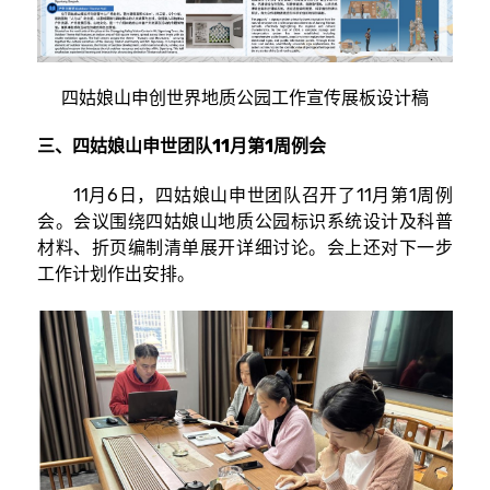
四姑娘山申创世界地质公园工作宣传展板设计稿
三、四姑娘山申世团队11月第1周例会
11月6日，四姑娘山申世团队召开了11月第1周例
会。会议围绕四姑娘山地质公园标识系统设计及科普
材料、折页编制清单展开详细讨论。会上还对下一步
工作计划作出安排。