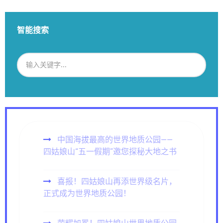
智能搜索
中国海拔最高的世界地质公园——
四姑娘山“五一假期”邀您探秘大地之书
喜报！四姑娘山再添世界级名片，
正式成为世界地质公园！