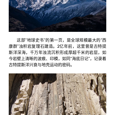
这部“地球史书”的第一页，是全球规模最大的“西
康群”浊积岩复理石建造。2亿年前，这里曾是古特提
斯洋深海，千万年浊流沉积形成厚超千米的岩层，如
今岩壁上清晰的波痕、印模，如同“海底日记”，记录着
古特提斯洋兴衰与地壳运动的密码。