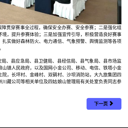
障贯穿赛事全过程，确保安全办赛、安全参赛；二是强化组
环境，提升参赛体验；三是加强宣传引导，积极营造良好赛事
，扎实做好森林防火、电力通信、气象预警、舆情监测等各项
。
安局、县应急局、县卫健局、县经信局、县气象局、县市场监
娘山镇人民政府，以及国网小金公司、移动、电信、铁塔小金
生院，长坪村、金峰村、双碉村、沙坝消防站，大九旅集团四
州川藏公司等相关单位及四姑娘山管理局有关处室负责同志参
下一页