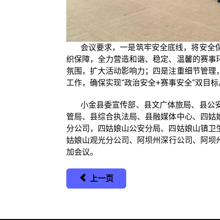
会议要求，一是筑牢安全底线，将安全保
织保障，全力营造和谐、稳定、温馨的赛事
氛围，扩大活动影响力；四是注重细节管理
工作，确保实现“政治安全+赛事安全”双目标
小金
县委宣传部、县文广体旅局、县公
管局、县综合执法局、县融媒体中心、四姑
分公司，四姑娘山公安分局、四姑娘山镇卫
姑娘山观光分公司、阿坝州深
行
公司、阿坝
加会议。
上一页