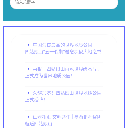
中国海拔最高的世界地质公园——
四姑娘山“五一假期”邀您探秘大地之书
喜报！四姑娘山再添世界级名片，
正式成为世界地质公园！
荣耀加冕！四姑娘山世界地质公园
正式授牌！
山海相汇 文明共生 | 墨西哥考察团
邂逅四姑娘山