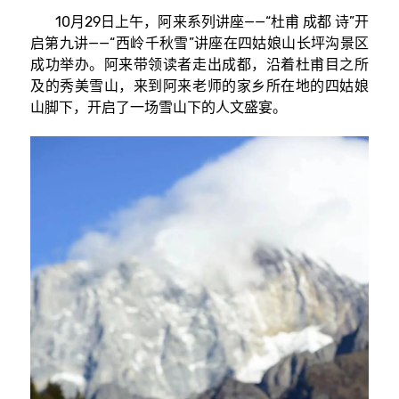
10月29日上午，阿来系列讲座——“杜甫 成都 诗”开
启第九讲——“西岭千秋雪”讲座在四姑娘山长坪沟景区
成功举办。阿来带领读者走出成都，沿着杜甫目之所
及的秀美雪山，来到阿来老师的家乡所在地的四姑娘
山脚下，开启了一场雪山下的人文盛宴。