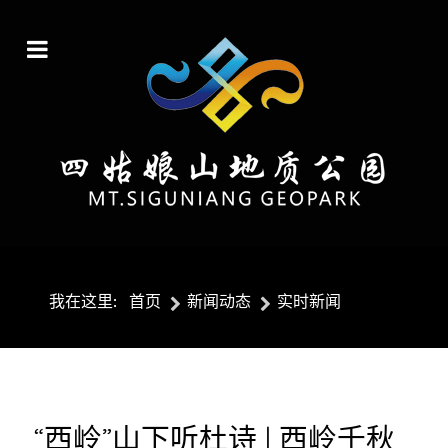
我在这里:
首页
新闻动态
实时新闻
“西岭”山下听杜诗 | 西岭千秋