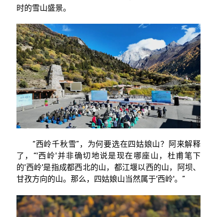
时的雪山盛景。
“西岭千秋雪”，为何要选在四姑娘山？阿来解释
了，“'西岭'并非确切地说是现在哪座山，杜甫笔下
的'西岭'是指成都西北的山，都江堰以西的山，阿坝、
甘孜方向的山。那么，四姑娘山当然属于'西岭'。”