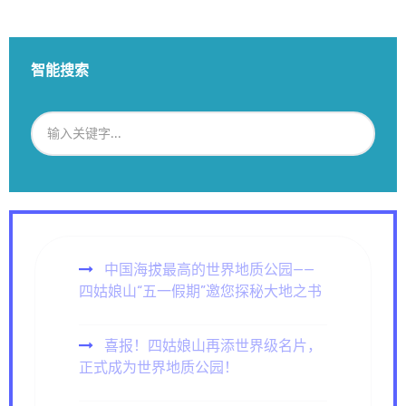
智能搜索
中国海拔最高的世界地质公园——
四姑娘山“五一假期”邀您探秘大地之书
喜报！四姑娘山再添世界级名片，
正式成为世界地质公园！