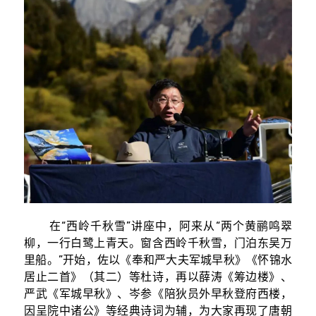
在“西岭千秋雪”讲座中，阿来从“两个黄鹂鸣翠
柳，一行白鹭上青天。窗含西岭千秋雪，门泊东吴万
里船。”开始，佐以《奉和严大夫军城早秋》《怀锦水
居止二首》（其二）等杜诗，再以薛涛《筹边楼》、
严武《军城早秋》、岑参《陪狄员外早秋登府西楼，
因呈院中诸公》等经典诗词为辅，为大家再现了唐朝