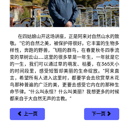
在四姑娘山开这场讲座，正是阿来对自然山水的致
敬。“它的自然之美，被保护得很好。它丰富的生物多
样性，奔跑的野兽，飞翔的群鸟，在春夏秋冬四季流
变的草树云山……这里的很多草是一年生，一年就是它
的一生，我们可以通过草的萌发、枯萎，在365天小
的时间段里，感受短暂却美丽的生命绽放。”阿来直
言，希望所有人进入这里时，都要学会去欣赏草木花
鸟那种普遍的广泛的美，更要去感受它内在的那种生
命节律。“什么叫永恒？什么叫美丽？我想更多的时候
都来自于大自然无声的言教。”
上一页
下一页