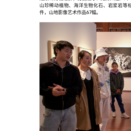
山珍稀动植物、海洋生物化石、岩浆岩等标本
件，山地影像艺术作品67幅。