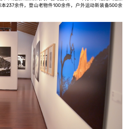
237余件，登山老物件100余件，户外运动新装备500余