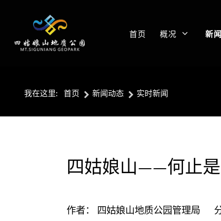
首页
概况
新
我在这里:
首页
新闻动态
实时新闻
四姑娘山——何止
作者：
四姑娘山地质公园管理局