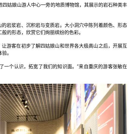
走进四姑娘山游人中心一旁的地质博物馆，其展示的岩石种类丰
的岩浆岩、沉积岩与变质岩。大小洞穴中陈列着颜色、形态
工般的形态，欣赏它们绚丽缤纷的色彩。
让游客在初步了解四姑娘山和世界各大极高山之后，开展互
体验。
一个认识，拓宽了我们的知识面。”来自重庆的游客张敏在