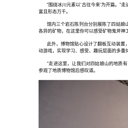
“围绕冰川元素以‘古往今来’为开篇。”
富且形态万千。
馆内三个岩石陈列台分别展陈了四姑娘山
各异的矿物，在这里你可以感受矿物鬼斧神
此外，博物馆贴心设计了翻板互动装置，
动游戏，实现学习、感受、趣玩层面的多重
“走进这里，让我们对四姑娘山的地质有了
参观了地质博物馆后感叹道。