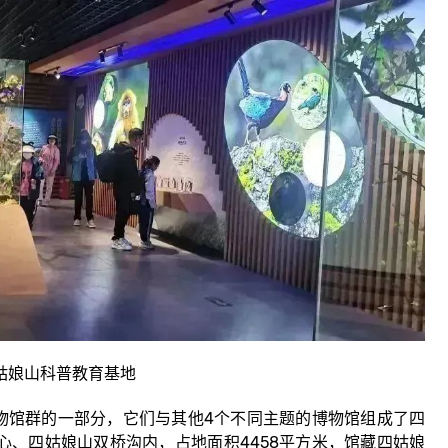
姑娘山科普教育基地
馆群的一部分，它们与其他4个不同主题的博物馆组成了四
心、四姑娘山双桥沟内，占地面积4458平方米，馆藏四姑娘