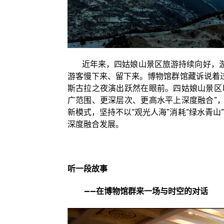
近年来，四姑娘山景区旅游持续向好，游
游客慢下来、留下来。博物馆群馆藏诉说着
斯古拉之夜演出跃然在眼前。四姑娘山景区
广范围、更深层次、更高水平上深度融合”
新模式，坚持不以“观光人海”消耗“绿水青山
深度融合发展。
听一段故事
——在博物馆群来一场与时空的对话