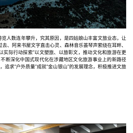
览人数连年攀升，究其原因，是四姑娘山丰富文旅业态，让
过去、阿来书屋文字直击心灵、森林音乐荟琴声萦绕在耳畔、
以实际行动探索“以文塑旅、以旅彰文，推动文化和旅游在更
，不断深化中国式现代化在涉藏地区文化旅游事业上的新路径
”，追求“户外质量”成就“金山银山”的发展理念，积极推进文旅