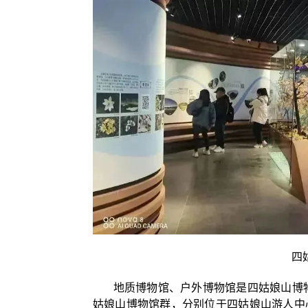
四
地质博物馆、户外博物馆是四姑娘山博物
姑娘山博物馆群，分别位于四姑娘山游人中