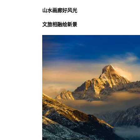
山水画廊好风光
文旅相融绘新景