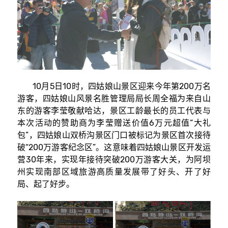
10月5日10时，四姑娘山景区迎来今年第200万名
游客，四姑娘山风景名胜管理局局长周全福为来自山
东的游客李莹敬献哈达，景区工龄最长的员工代表与
本次活动的赞助商为李莹赠送价值6万元超值“大礼
包”，四姑娘山双桥沟景区门口被标记为景区首次接待
破“200万游客纪念区”。这意味着四姑娘山景区开发运
营30年来，实现年接待突破200万游客大关，为阿坝
州实现南部区域旅游高质量发展带了好头、开了好
局、起了好步。