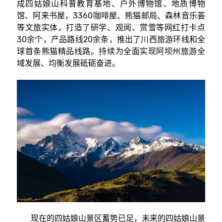
成四姑娘山科普教育基地、户外博物馆、地质博物
馆、阿来书屋，3360咖啡屋、熊猫邮局、森林音乐荟
等文旅实体，打造了研学、观阅、赏雪等网红打卡点
30余个，产品路线20余条，推出了川西旅游环线和全
球首条熊猫精品线路。持续为全面实现阿坝州旅游全
域发展、均衡发展砥砺奋进。
现在的四姑娘山景区蓄势已足，未来的四姑娘山景