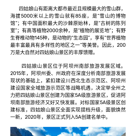
四姑娘山有距离大都市最近且规模最大的雪山群，
海拔5000米以上的雪山就有85座，是“雪山的博物
馆”；有中国面积最大的沙棘原始林，是“古树的陈列
室”；有高等植物2000余种，是“植物的展览地”；有野
生脊椎动物145种，是动物的“生态园”，享有“世界植物
最丰富最具有多样性的地区之一”等美誉。因此，200
万是大自然对四姑娘山景区的丰厚馈赠。
四姑娘山景区位于阿坝州南部旅游发展区域。
2015年，阿坝州委、州政府在深度分析南部旅游发展
现状的基础上，紧扣建设川西北生态示范区、阿坝州
建设国家全域旅游示范区等战略机遇，决定举全州之
力把四姑娘山景区创建为国家5A级旅游景区，促进阿
坝南部旅游经济又好又快发展。对标国家5A级景区创
建标准，四姑娘山景区全面实现提档升级，面貌焕然
一新，2020年，景区正式列入5A创建名单中。