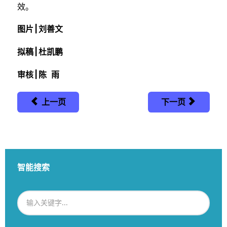
效。
图片 | 刘善文
拟稿 | 杜凯鹏
审核 | 陈 雨
上一页
下一页
智能搜索