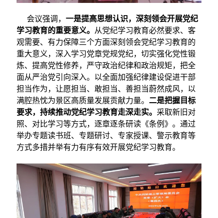
会议强调，
一是提高思想认识，深刻领会开展党纪
学习教育的重要意义。
从党纪学习教育必然要求、客
观需要、有力保障三个方面深刻领会党纪学习教育的
重大意义，深入学习党章党规党纪，切实强化党性锻
炼、提高党性修养，严守政治纪律和政治规矩，把全
面从严治党引向深入。以全面加强纪律建设促进干部
担当作为，让愿担当、敢担当、善担当蔚然成风，以
满腔热忱为景区高质量发展贡献力量。
二是把握目标
要求，持续推动党纪学习教育走深走实。
采取新旧对
照、对比学习等方式，逐章逐条研读《条例》。通过
举办专题读书班、专题研讨、专家授课、警示教育等
方式多措并举有力有序有效开展党纪学习教育。