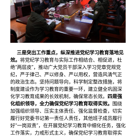
三是突出工作重点，纵深推进党纪学习教育落地见
效。
将党纪学习教育与实际工作相结合、相促进，杜
绝“两层皮”，推动广大党员干部深入学习党章党规党
纪，严于律己、严以修身、严以用权，营造风清气正
的政治生态。坚持问题导向，科学制定整改措施，将
制度建设作为学习教育的重要一环，建立健全巩固深
化学习教育成果的长效机制，确保常态长效。
四是强
化组织领导，全力确保党纪学习教育取得实效。
围绕
加强组织领导、压实主体责任、强化监督检查，切实
履行好党委书记第一责任人责任，其他班子成员履行
好“一岗双责”，在开展党纪学习教育中细化任务，强化
工作落实，力戒形式主义，确保党纪学习教育取得实