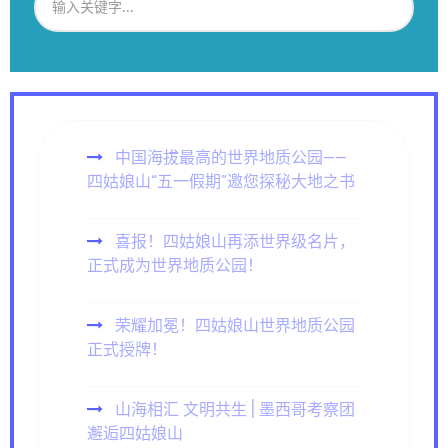
中国海拔最高的世界地质公园——
四姑娘山“五一假期”邀您探秘大地之书
喜报！四姑娘山再添世界级名片，
正式成为世界地质公园！
荣耀加冕！四姑娘山世界地质公园
正式授牌！
山海相汇 文明共生 | 墨西哥考察团
邂逅四姑娘山